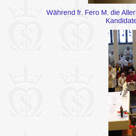
Während fr. Fero M. die Allerh
Kandidat