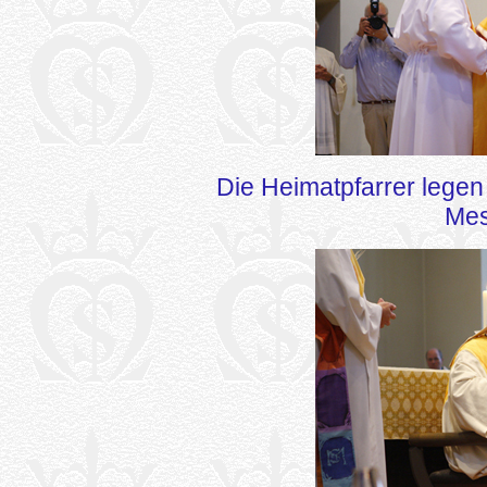
Die Heimatpfarrer legen
Mes