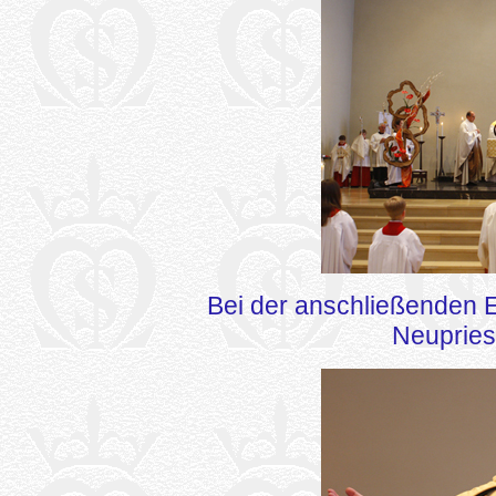
Bei der anschließenden E
Neupries