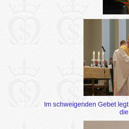
Im schweigenden Gebet legt
die