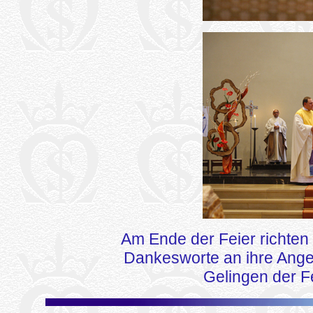
Am Ende der Feier richten
Dankesworte an ihre Angeh
Gelingen der F