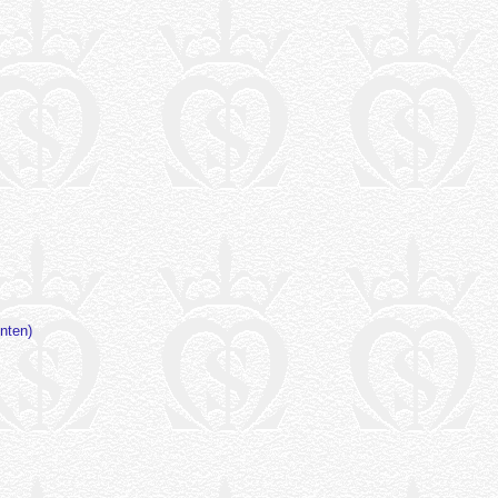
nten)