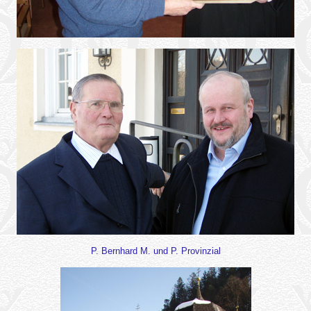
P. Bernhard M. und P. Provinzial