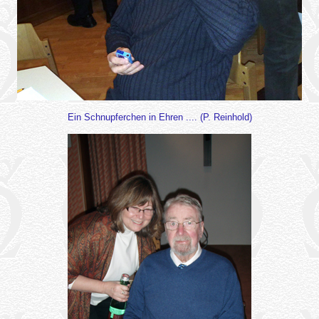
Ein Schnupferchen in Ehren .... (P. Reinhold)