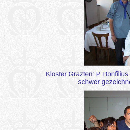
Kloster Grazten: P. Bonfili
schwer gezeichnet