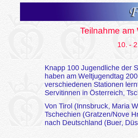
Teilnahme am 
10. - 
Knapp 100 Jugendliche der Se
haben am Weltjugendtag 2005
verschiedenen Stationen lernt
Servitinnen in Österreich, T
Von Tirol (Innsbruck, Maria W
Tschechien (Gratzen/Nove Hr
nach Deutschland (Buer, Düss