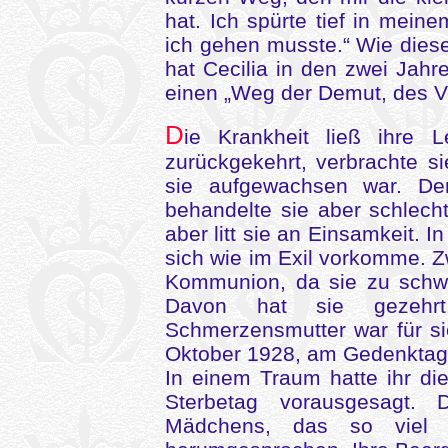
hat. Ich spürte tief in mein
ich gehen musste.“ Wie diese
hat Cecilia in den zwei Jahre
einen „Weg der Demut, des V
D
ie Krankheit ließ ihre 
zurückgekehrt, verbrachte s
sie aufgewachsen war. De
behandelte sie aber schlecht
aber litt sie an Einsamkeit. I
sich wie im Exil vorkomme. 
Kommunion, da sie zu schwa
Davon hat sie gezehrt.
Schmerzensmutter war für sie
Oktober 1928, am Gedenktag d
In einem Traum hatte ihr di
Sterbetag vorausgesagt.
Mädchens, das so viel l