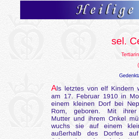
sel. C
Tertiari
Gedenkt
A
ls letztes von elf Kindern 
am 17. Februar 1910 in M
einem kleinen Dorf bei Nep
Rom, geboren. Mit ihrer 
Mutter und ihrem Onkel mütt
wuchs sie auf einem klei
außerhalb des Dorfes auf