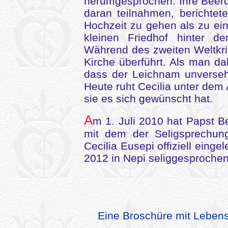
herumgesprochen. Ihre Beerd
daran teilnahmen, berichtet
Hochzeit zu gehen als zu ei
kleinen Friedhof hinter de
Während des zweiten Weltkri
Kirche überführt. Als man dab
dass der Leichnam unversehr
Heute ruht Cecilia unter dem 
sie es sich gewünscht hat.
A
m 1. Juli 2010 hat Papst B
mit dem der Seligsprechung
Cecilia Eusepi offiziell einge
2012 in Nepi seliggesprochen
Eine Broschüre mit Leben