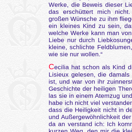
Werke, die Beweis dieser Li
das erschüttert mich nicht
großen Wünsche zu ihm flieg
ein kleines Kind zu sein, d
welche Werke kann man von 
Liebe nur durch Liebkosung
kleine, schlichte Feldblume
wie sie nur wollen.“
C
ecilia hat schon als Kind 
Lisieux gelesen, die damals 
ist, und war von ihr zuinner
Geschichte der heiligen The
las sie in einem Atemzug und 
habe ich nicht viel verstanden
dass die Heiligkeit nicht in 
und Außergewöhnlichkeit de
da an verstand ich: Ich kom
kurzen Weg, den mir die kl