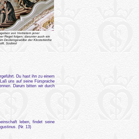
mgeben von Vertretern jener
er Regel folgen; darunter auch ein
o im Deckengewölbe der Klosterkirche
ift, Südtirol
rgeführt. Du hast ihn zu einem
 Laß uns auf seine Fürsprache
ennen. Darum bitten wir durch
nschaft leben, findet seine
gustinus. (Nr. 13)