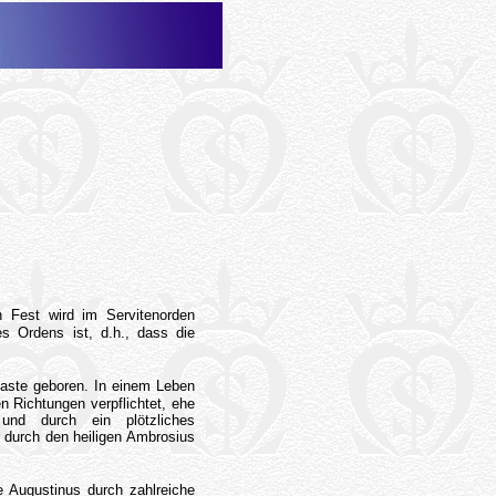
in Fest wird im Servitenorden
es Ordens ist, d.h., dass die
gaste geboren. In einem Leben
 Richtungen verpflichtet, ehe
nd durch ein plötzliches
durch den heiligen Ambrosius
 Augustinus durch zahlreiche