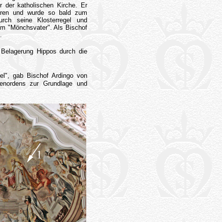
r der katholischen Kirche. Er
ehren und wurde so bald zum
urch seine Klosterregel und
um "Mönchsvater". Als Bischof
.
 Belagerung Hippos durch die
el", gab Bischof Ardingo von
tenordens zur Grundlage und