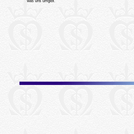
was uns umgibt.