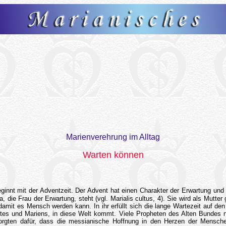
Marienverehrung im Alltag
Warten können
eginnt mit der Adventzeit. Der Advent hat einen Charakter der Erwartung und is
ia, die Frau der Erwartung, steht (vgl. Marialis cultus, 4). Sie wird als Mutt
amit es Mensch werden kann. In ihr erfüllt sich die lange Wartezeit auf de
tes und Mariens, in diese Welt kommt. Viele Propheten des Alten Bundes 
gten dafür, dass die messianische Hoffnung in den Herzen der Menschen