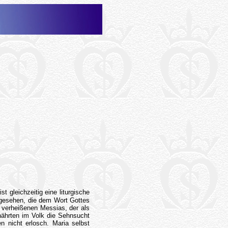
t gleichzeitig eine liturgische
er gesehen, die dem Wort Gottes
n verheißenen Messias, der als
nährten im Volk die Sehnsucht
 nicht erlosch. Maria selbst