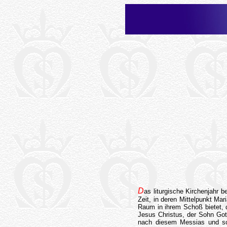
D
as liturgische Kirchenjahr b
Zeit, in deren Mittelpunkt Mar
Raum in ihrem Schoß bietet, d
Jesus Christus, der Sohn Got
nach diesem Messias und sor