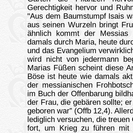
Gerechtigkeit hervor und Ruhm
"Aus dem Baumstumpf Isais wäc
aus seinen Wurzeln bringt Fru
ähnlich kommt der Messias in
damals durch Maria, heute dur
und das Evangelium verwirkli
wird nicht von jedermann be
Marias Füßen scheint diese An
Böse ist heute wie damals akt
der messianischen Frohbotsch
im Buch der Offenbarung bildh
der Frau, die gebären sollte; er
geboren war” (Offb 12,4). Aller
lediglich versuchen, die treuen
fort, um Krieg zu führen mi