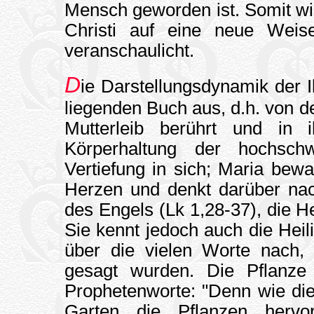
Mensch geworden ist. Somit w
Christi auf eine neue Weis
veranschaulicht.
D
ie Darstellungsdynamik der
liegenden Buch aus, d.h. von d
Mutterleib berührt und in
Körperhaltung der hochsch
Vertiefung in sich; Maria bewa
Herzen und denkt darüber nach
des Engels (Lk 1,28-37), die H
Sie kennt jedoch auch die Heil
über die vielen Worte nach
gesagt wurden. Die Pflanze 
Prophetenworte: "Denn wie die
Garten die Pflanzen hervor