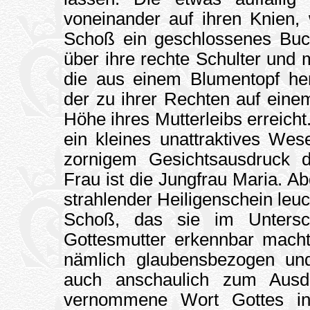
voneinander auf ihren Knien, 
Schoß ein geschlossenes Buch 
über ihre rechte Schulter und 
die aus einem Blumentopf he
der zu ihrer Rechten auf eine
Höhe ihres Mutterleibs erreich
ein kleines unattraktives We
zornigem Gesichtsausdruck d
Frau ist die Jungfrau Maria. 
strahlender Heiligenschein leuc
Schoß, das sie im Untersc
Gottesmutter erkennbar macht.
nämlich glaubensbezogen und
auch anschaulich zum Ausd
vernommene Wort Gottes in