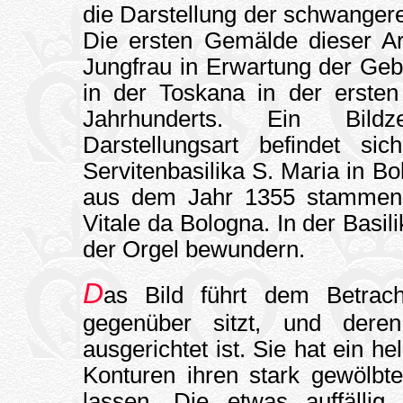
die Darstellung der schwanger
Die ersten Gemälde dieser Ar
Jungfrau in Erwartung der Geb
in der Toskana in der ersten
Jahrhunderts. Ein Bildz
Darstellungsart befindet si
Servitenbasilika S. Maria in Bo
aus dem Jahr 1355 stammend
Vitale da Bologna. In der Basi
der Orgel bewundern.
D
as Bild führt dem Betrac
gegenüber sitzt, und deren
ausgerichtet ist. Sie hat ein h
Konturen ihren stark gewölbte
lassen. Die etwas auffälli