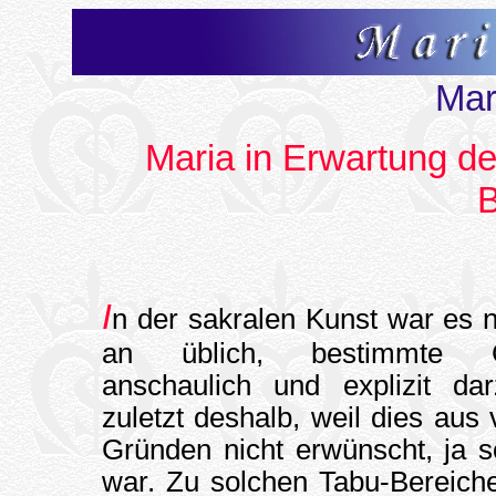
Mar
Maria in Erwartung der
B
I
n der sakralen Kunst war es 
an üblich, bestimmte Gl
anschaulich und explizit darz
zuletzt deshalb, weil dies aus
Gründen nicht erwünscht, ja s
war. Zu solchen Tabu-Bereich