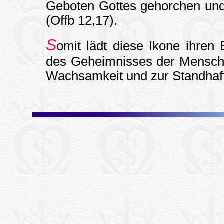
Geboten Gottes gehorchen und 
(Offb 12,17).
S
omit lädt diese Ikone ihren
des Geheimnisses der Menschw
Wachsamkeit und zur Standhaft