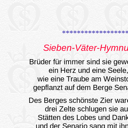
*****************
Sieben-Väter-Hymn
Brüder für immer sind sie gew
ein Herz und eine Seele
wie eine Traube am Weinst
gepflanzt auf dem Berge Sen
Des Berges schönste Zier ware
drei Zelte schlugen sie au
Stätten des Lobes und Dan
und der Senario sang mit ih