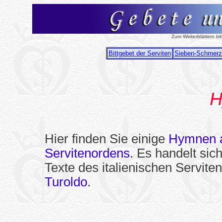
Zum Weiterblättern bit
Bittgebet der Serviten
Sieben-Schmerz
Hier finden Sie einige
Hymnen a
Servitenordens
. Es handelt si
Texte des italienischen Serviten
Turoldo
.