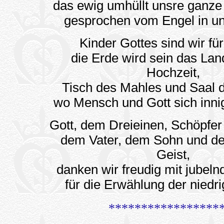
das ewig umhüllt unsre ganze
gesprochen vom Engel in un
Kinder Gottes sind wir fü
die Erde wird sein das Lan
Hochzeit,
Tisch des Mahles und Saal 
wo Mensch und Gott sich inn
Gott, dem Dreieinen, Schöpfer
dem Vater, dem Sohn und de
Geist,
danken wir freudig mit jubel
für die Erwählung der niedr
*****************