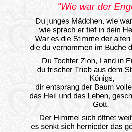
"Wie war der Eng
Du junges Mädchen, wie war
wie sprach er tief in dein H
War es die Stimme der alten
die du vernommen im Buche 
Du Tochter Zion, Land in E
du frischer Trieb aus dem 
Königs,
dir entsprang der Baum volle
das Heil und das Leben, gesc
Gott.
Der Himmel sich öffnet weit
es senkt sich hernieder das gö