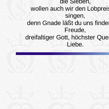
die Sieben,
wollen auch wir den Lobpreis
singen,
denn Gnade läßt du uns finde
Freude,
dreifaltiger Gott, höchster Quel
Liebe.