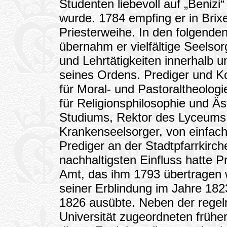
Studenten liebevoll auf „Benizi“
wurde. 1784 empfing er in Brix
Priesterweihe. In den folgende
übernahm er vielfältige Seelso
und Lehrtätigkeiten innerhalb 
seines Ordens. Prediger und Ko
für Moral- und Pastoraltheolo
für Religionsphilosophie und Äs
Studiums, Rektor des Lyceums, 
Krankenseelsorger, von einfach
Prediger an der Stadtpfarrkirc
nachhaltigsten Einfluss hatte Pr
Amt, das ihm 1793 übertragen 
seiner Erblindung im Jahre 182
1826 ausübte. Neben der regel
Universität zugeordneten frühe