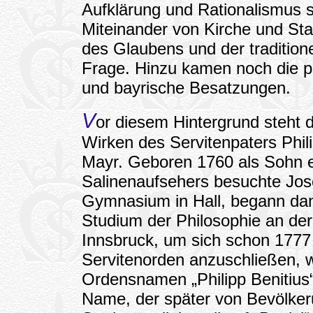
Aufklärung und Rationalismus st
Miteinander von Kirche und Sta
des Glaubens und der tradition
Frage. Hinzu kamen noch die po
und bayrische Besatzungen.
V
or diesem Hintergrund steht
Wirken des Servitenpaters Phili
Mayr. Geboren 1760 als Sohn 
Salinenaufsehers besuchte Jo
Gymnasium in Hall, begann da
Studium der Philosophie an der
Innsbruck, um sich schon 177
Servitenorden anzuschließen, 
Ordensnamen „Philipp Benitius“ 
Name, der später von Bevölke