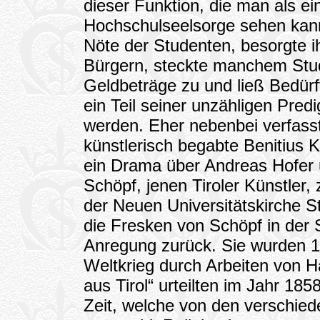
dieser Funktion, die man als ei
Hochschulseelsorge sehen kan
Nöte der Studenten, besorgte 
Bürgern, steckte manchem Stud
Geldbeträge zu und ließ Bedürf
ein Teil seiner unzähligen Pred
werden. Eher nebenbei verfass
künstlerisch begabte Benitius K
ein Drama über Andreas Hofer 
Schöpf, jenen Tiroler Künstler
der Neuen Universitätskirche S
die Fresken von Schöpf in der 
Anregung zurück. Sie wurden 1
Weltkrieg durch Arbeiten von Ha
aus Tirol“ urteilten im Jahr 185
Zeit, welche von den verschie