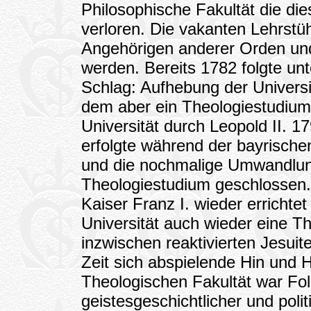
Philosophische Fakultät die d
verloren. Die vakanten Lehrstüh
Angehörigen anderer Orden und
werden. Bereits 1782 folgte unt
Schlag: Aufhebung der Univers
dem aber ein Theologiestudium 
Universität durch Leopold II. 1
erfolgte während der bayrische
und die nochmalige Umwandlun
Theologiestudium geschlossen. 
Kaiser Franz I. wieder errichte
Universität auch wieder eine T
inzwischen reaktivierten Jesuit
Zeit sich abspielende Hin und H
Theologischen Fakultät war Fo
geistesgeschichtlicher und pol